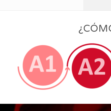
¿CÓMO