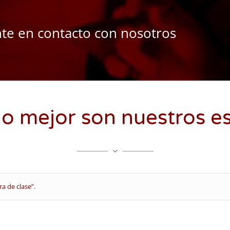
te en contacto con nosotros
lo mejor son nuestros e
a de clase”.