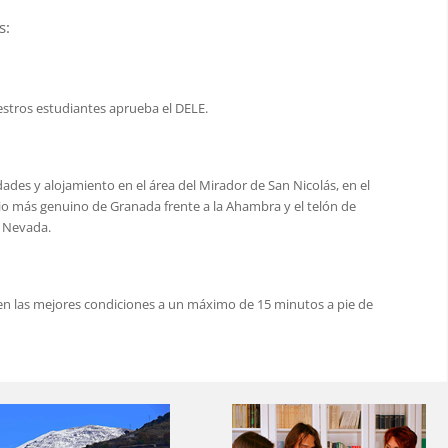
s:
estros estudiantes aprueba el DELE.
idades y alojamiento en el área del Mirador de San Nicolás, en el
rrio más genuino de Granada frente a la Ahambra y el telón de
a Nevada.
 en las mejores condiciones a un máximo de 15 minutos a pie de