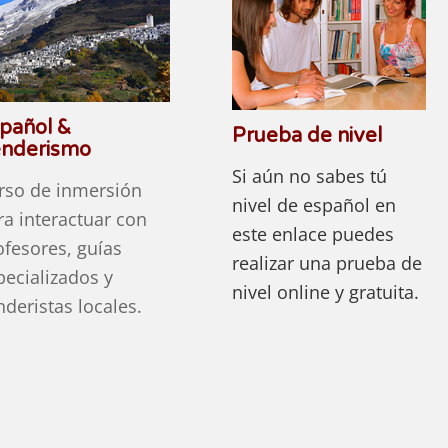
pañol &
Prueba de nivel
nderismo
Si aún no sabes tú
rso de inmersión
nivel de español en
ra interactuar con
este enlace puedes
ofesores, guías
realizar una prueba de
pecializados y
nivel online y gratuita.
nderistas locales.