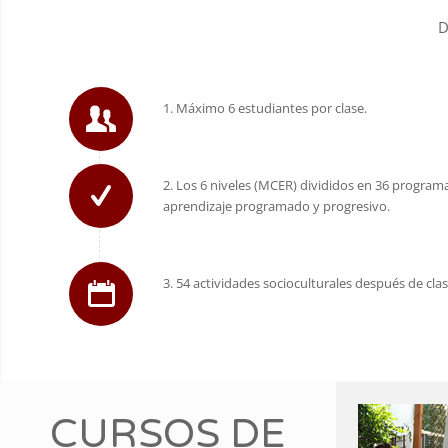
D
1. Máximo 6 estudiantes por clase.
2. Los 6 niveles (MCER) divididos en 36 progra
aprendizaje programado y progresivo.
3. 54 actividades socioculturales después de clas
CURSOS DE