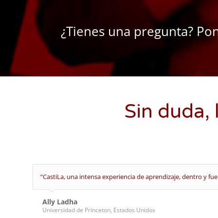
¿Tienes una pregunta? Pon
Sin duda, 
“CastiLa, una intensa experiencia de aprendizaje, dentro y fuer
Ally Ladha
Universidad de Princeton, Estados Unidos