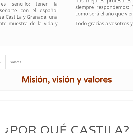
“los mejores profesores
 es sencillo: tener la
siempre respondemos: 
señarte con el español
como será el año que vien
ea CastiLa y Granada, una
nte muestra de la vida y
Todo gracias a vosotros y
n
Valores
Misión, visión y valores
¿POR QUÉ CASTILA?