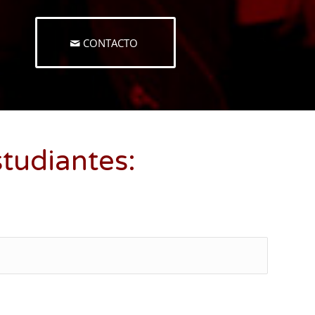
CONTACTO
studiantes: