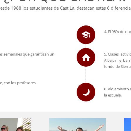
esde 1988 los estudiantes de CastiLa, destacan estas 6 diferencia
4. El 98% de nu
mas semanales que garantizan un
5. Clases, activ
Albaicín, el ba
fondo de Sierr
e, con los profesores.
6. Alojamiento
la escuela.