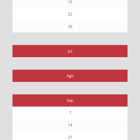
15
22
29
Jul
Ago
Sep
7
14
21