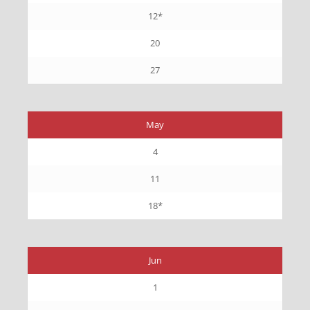
12*
20
27
May
4
11
18*
Jun
1