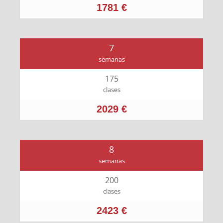
1781 €
7
semanas
175
clases
2029 €
8
semanas
200
clases
2423 €