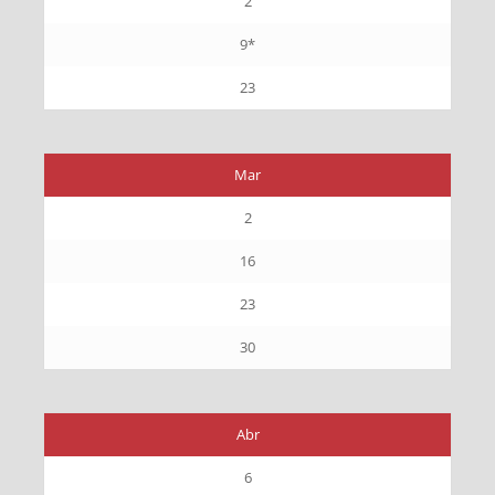
2
9*
23
Mar
2
16
23
30
Abr
6