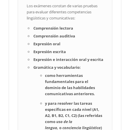
Los exámenes constan de varias pruebas
para evaluar diferentes competencias
lingüísticas y comunicativas:
Comprensión lectora
Comprensión auditiva
Expresión oral
Expresión escrita
Expresión e interacción oral y escrita
Gramática y vocabulario:
como herramientas
fundamentales para el
dominio de las habilidades
comunicativas anteriores.
y
para resolver las tareas
específicas en cada nivel (A1,
A2, B1, B2, C1, C2) (las referidas
como
uso de la
lengua,
o
conciencia lingüística
)