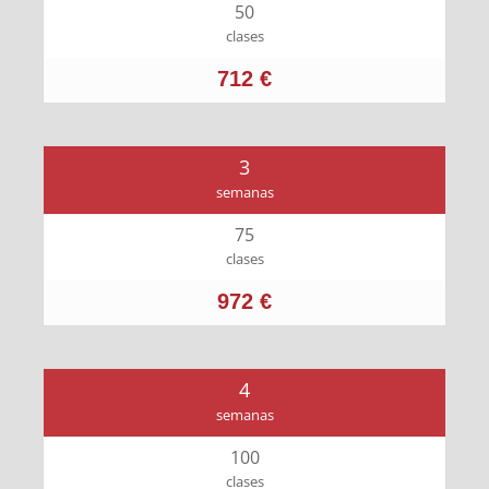
50
clases
712 €
3
semanas
75
clases
972 €
4
semanas
100
clases