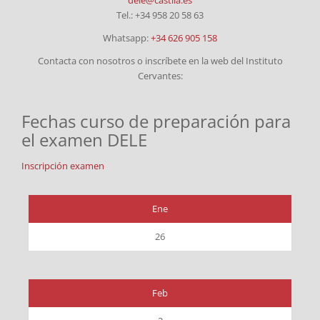
dele@castila.es
Tel.: +34 958 20 58 63
Whatsapp:
+34 626 905 158
Contacta con nosotros o inscríbete en la web del Instituto
Cervantes:
Fechas curso de preparación para
el examen DELE
Inscripción examen
Ene
26
Feb