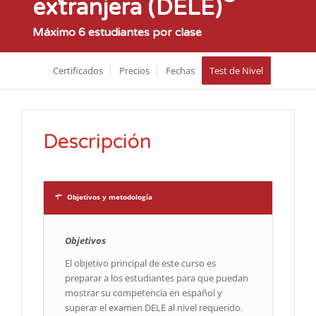
extranjera (DELE)
Máximo 6 estudiantes por clase
Certificados
Precios
Fechas
Test de Nivel
Descripción
Objetivos y metodología
Objetivos
El objetivo principal de este curso es
preparar a los estudiantes para que puedan
mostrar su competencia en español y
superar el examen DELE al nivel requerido.