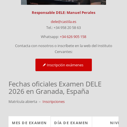
Responsable DELE: Manuel Perales
dele@castila.es
Tel.: +34 958 20 58 63
Whatsapp:
+34 626 905 158
Contacta con nosotros o inscríbete en la web del Instituto
Cervantes:
Inscripción exámenes
Fechas oficiales Examen DELE
2026 en Granada, España
Matrícula abierta –
Inscripciones
MES DE EXAMEN
DÍA DE EXAMEN
NIVELE