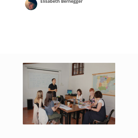
Elisabeth Bernegger