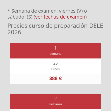
* Semana de examen, viernes (V) o
sábado (S) (
ver fechas de examen
)
Precios curso de preparación DELE
2026
1
semana
25
clases
388 €
2
semanas