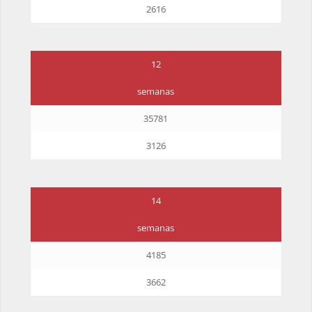
2616
12
semanas
35781
3126
14
semanas
4185
3662