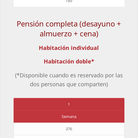
189
Pensión completa (desayuno +
almuerzo + cena)
Habitación individual
Habitación doble*
(*Disponible cuando es reservado por las
dos personas que comparten)
1
Semana
376