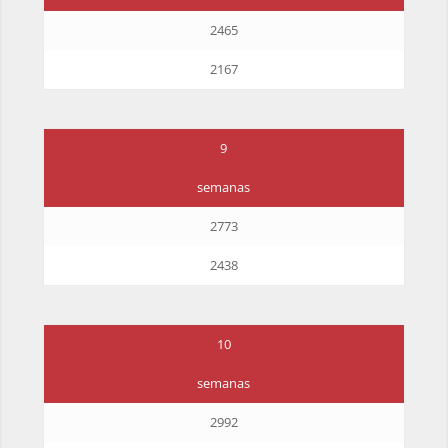
2465
2167
9
semanas
2773
2438
10
semanas
2992