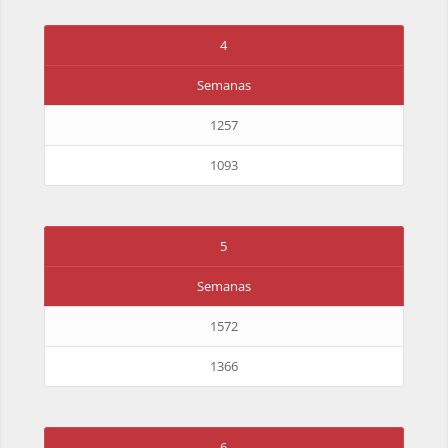
4
Semanas
1257
1093
5
Semanas
1572
1366
6