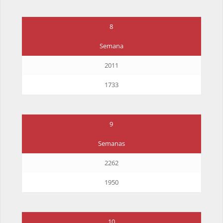
8
Semana
2011
1733
9
Semanas
2262
1950
10