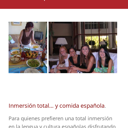
Inmersión total… y comida española
.
Para quienes prefieren una total inmersión
en la lengua y cultura españolas disfrutando