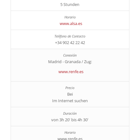
5 Stunden
www.alsa.es
+34 902 42 22 42
Madrid - Granada / Zug:
www.renfe.es
Bei
Im Internet suchen
von 3h 20' bis 4h 30'
www.renfe.es