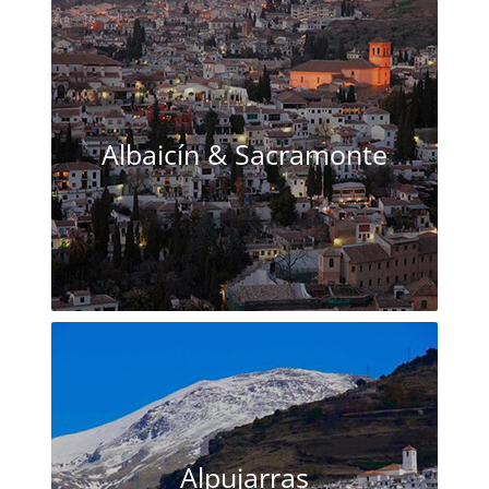
Albaicín & Sacramonte
Alpujarras