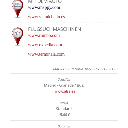
MIT DEM AUTO
www.mappy.com
www.viamichelin.es
FLUGSUCHMASCHINEN
www.rumbo.com
www.expedia.com
www.terminala.com
MADRID - GRANADA: BUS, ZUG, FLUGZEUGE
Madrid - Granada / Bus:
www.alsa.es
Standard
15,66 €