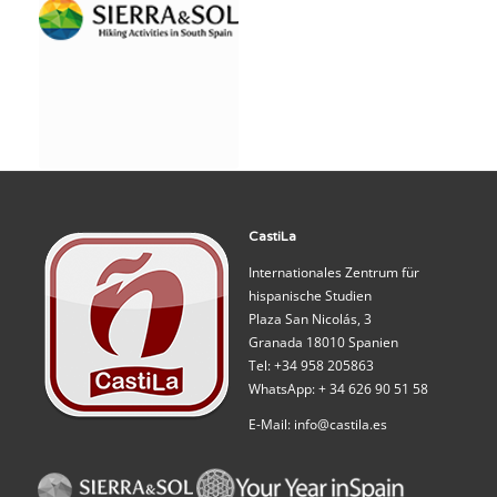
CastiLa
Internationales Zentrum für
hispanische Studien
Plaza San Nicolás, 3
Granada 18010 Spanien
Tel: +34 958 205863
WhatsApp: + 34 626 90 51 58
E-Mail: info@castila.es