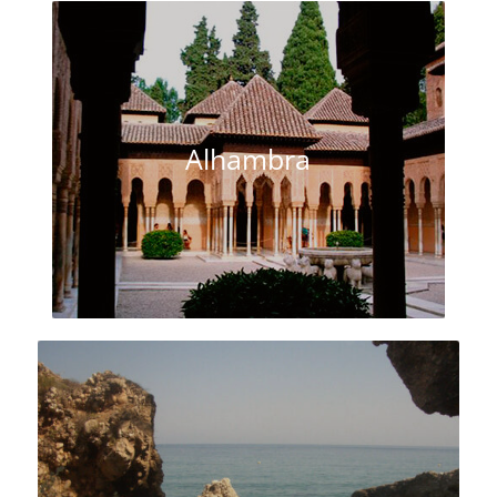
Alhambra