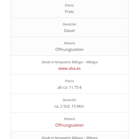
Preis
Dauer
Öffnungszeiten
www.alsa.es
ab ca. 11.75 €
ca. 2 Std. 15 Min.
Öffnungszeiten