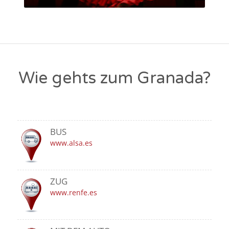
Wie gehts zum Granada?
BUS
www.alsa.es
ZUG
www.renfe.es