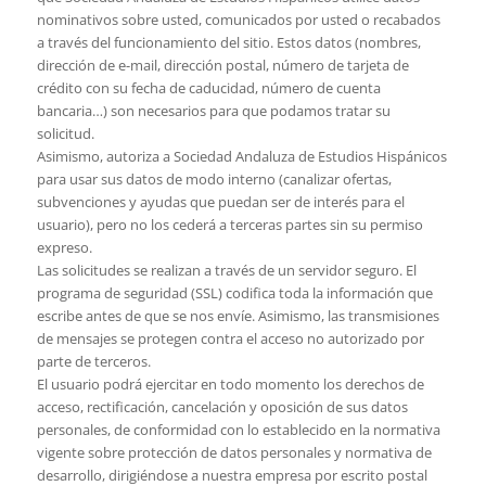
nominativos sobre usted, comunicados por usted o recabados
a través del funcionamiento del sitio. Estos datos (nombres,
dirección de e-mail, dirección postal, número de tarjeta de
crédito con su fecha de caducidad, número de cuenta
bancaria…) son necesarios para que podamos tratar su
solicitud.
Asimismo, autoriza a Sociedad Andaluza de Estudios Hispánicos
para usar sus datos de modo interno (canalizar ofertas,
subvenciones y ayudas que puedan ser de interés para el
usuario), pero no los cederá a terceras partes sin su permiso
expreso.
Las solicitudes se realizan a través de un servidor seguro. El
programa de seguridad (SSL) codifica toda la información que
escribe antes de que se nos envíe. Asimismo, las transmisiones
de mensajes se protegen contra el acceso no autorizado por
parte de terceros.
El usuario podrá ejercitar en todo momento los derechos de
acceso, rectificación, cancelación y oposición de sus datos
personales, de conformidad con lo establecido en la normativa
vigente sobre protección de datos personales y normativa de
desarrollo, dirigiéndose a nuestra empresa por escrito postal