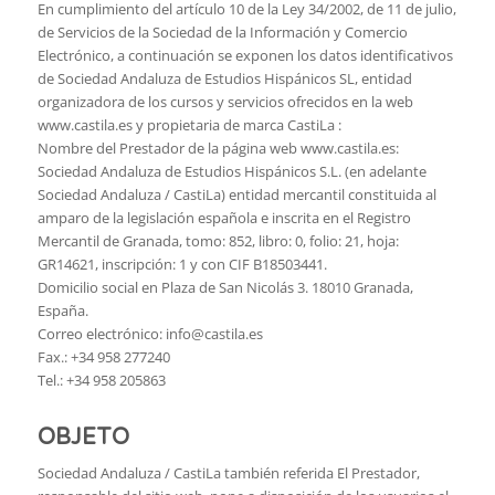
En cumplimiento del artículo 10 de la Ley 34/2002, de 11 de julio,
de Servicios de la Sociedad de la Información y Comercio
Electrónico, a continuación se exponen los datos identificativos
de Sociedad Andaluza de Estudios Hispánicos SL, entidad
organizadora de los cursos y servicios ofrecidos en la web
www.castila.es y propietaria de marca CastiLa :
Nombre del Prestador de la página web www.castila.es:
Sociedad Andaluza de Estudios Hispánicos S.L. (en adelante
Sociedad Andaluza / CastiLa) entidad mercantil constituida al
amparo de la legislación española e inscrita en el Registro
Mercantil de Granada, tomo: 852, libro: 0, folio: 21, hoja:
GR14621, inscripción: 1 y con CIF B18503441.
Domicilio social en Plaza de San Nicolás 3. 18010 Granada,
España.
Correo electrónico: info@castila.es
Fax.: +34 958 277240
Tel.: +34 958 205863
OBJETO
Sociedad Andaluza / CastiLa también referida El Prestador,