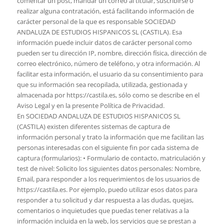
comentar un post, mandar un correo al titular, suscribirse o
realizar alguna contratación, está facilitando información de
carácter personal de la que es responsable SOCIEDAD
ANDALUZA DE ESTUDIOS HISPANICOS SL (CASTILA). Esa
información puede incluir datos de carácter personal como
pueden ser tu dirección IP, nombre, dirección física, dirección de
correo electrónico, número de teléfono, y otra información. Al
facilitar esta información, el usuario da su consentimiento para
que su información sea recopilada, utilizada, gestionada y
almacenada por https://castila.es, sólo como se describe en el
Aviso Legal y en la presente Política de Privacidad.
En SOCIEDAD ANDALUZA DE ESTUDIOS HISPANICOS SL
(CASTILA) existen diferentes sistemas de captura de
información personal y trato la información que me facilitan las
personas interesadas con el siguiente fin por cada sistema de
captura (formularios): • Formulario de contacto, matriculación y
test de nivel: Solicito los siguientes datos personales: Nombre,
Email, para responder a los requerimientos de los usuarios de
https://castila.es. Por ejemplo, puedo utilizar esos datos para
responder a tu solicitud y dar respuesta a las dudas, quejas,
comentarios o inquietudes que puedas tener relativas a la
información incluida en la web, los servicios que se prestan a