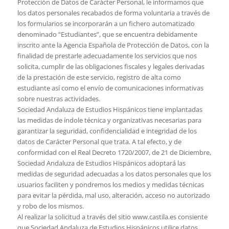
Protección de Datos de Carácter Personal, le informamos que
los datos personales recabados de forma voluntaria a través de
los formularios se incorporarán a un fichero automatizado
denominado “Estudiantes”, que se encuentra debidamente
inscrito ante la Agencia Española de Protección de Datos, con la
finalidad de prestarle adecuadamente los servicios que nos
solicita, cumplir de las obligaciones fiscales y legales derivadas
de la prestación de este servicio, registro de alta como
estudiante así como el envío de comunicaciones informativas
sobre nuestras actividades.
Sociedad Andaluza de Estudios Hispánicos tiene implantadas
las medidas de índole técnica y organizativas necesarias para
garantizar la seguridad, confidencialidad e integridad de los
datos de Carácter Personal que trata. A tal efecto, y de
conformidad con el Real Decreto 1720/2007, de 21 de Diciembre,
Sociedad Andaluza de Estudios Hispánicos adoptará las
medidas de seguridad adecuadas a los datos personales que los
usuarios faciliten y pondremos los medios y medidas técnicas
para evitar la pérdida, mal uso, alteración, acceso no autorizado
y robo de los mismos.
Al realizar la solicitud a través del sitio www.castila.es consiente
que Sociedad Andaluza de Estudios Hispánicos utilice datos