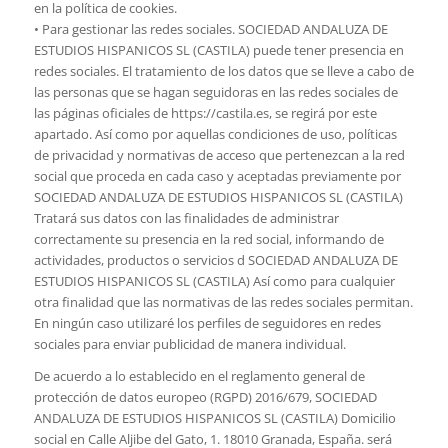
en la política de cookies.
• Para gestionar las redes sociales. SOCIEDAD ANDALUZA DE
ESTUDIOS HISPANICOS SL (CASTILA) puede tener presencia en
redes sociales. El tratamiento de los datos que se lleve a cabo de
las personas que se hagan seguidoras en las redes sociales de
las páginas oficiales de https://castila.es, se regirá por este
apartado. Así como por aquellas condiciones de uso, políticas
de privacidad y normativas de acceso que pertenezcan a la red
social que proceda en cada caso y aceptadas previamente por
SOCIEDAD ANDALUZA DE ESTUDIOS HISPANICOS SL (CASTILA)
Tratará sus datos con las finalidades de administrar
correctamente su presencia en la red social, informando de
actividades, productos o servicios d SOCIEDAD ANDALUZA DE
ESTUDIOS HISPANICOS SL (CASTILA) Así como para cualquier
otra finalidad que las normativas de las redes sociales permitan.
En ningún caso utilizaré los perfiles de seguidores en redes
sociales para enviar publicidad de manera individual.
De acuerdo a lo establecido en el reglamento general de
protección de datos europeo (RGPD) 2016/679, SOCIEDAD
ANDALUZA DE ESTUDIOS HISPANICOS SL (CASTILA) Domicilio
social en Calle Aljibe del Gato, 1. 18010 Granada, España. será