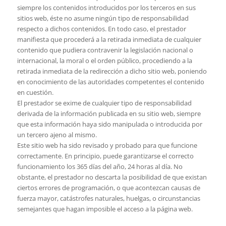
siempre los contenidos introducidos por los terceros en sus
sitios web, éste no asume ningún tipo de responsabilidad
respecto a dichos contenidos. En todo caso, el prestador
manifiesta que procederá a la retirada inmediata de cualquier
contenido que pudiera contravenir la legislación nacional o
internacional, la moral o el orden público, procediendo a la
retirada inmediata de la redirección a dicho sitio web, poniendo
en conocimiento de las autoridades competentes el contenido
en cuestión.
El prestador se exime de cualquier tipo de responsabilidad
derivada de la información publicada en su sitio web, siempre
que esta información haya sido manipulada o introducida por
un tercero ajeno al mismo.
Este sitio web ha sido revisado y probado para que funcione
correctamente. En principio, puede garantizarse el correcto
funcionamiento los 365 días del año, 24 horas al día. No
obstante, el prestador no descarta la posibilidad de que existan
ciertos errores de programación, o que acontezcan causas de
fuerza mayor, catástrofes naturales, huelgas, o circunstancias
semejantes que hagan imposible el acceso a la página web.