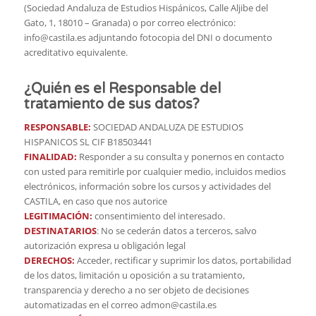
(Sociedad Andaluza de Estudios Hispánicos, Calle Aljibe del
Gato, 1, 18010 – Granada) o por correo electrónico:
info@castila.es adjuntando fotocopia del DNI o documento
acreditativo equivalente.
¿Quién es el Responsable del
tratamiento de sus datos?
RESPONSABLE:
SOCIEDAD ANDALUZA DE ESTUDIOS
HISPANICOS SL CIF B18503441
FINALIDAD:
Responder a su consulta y ponernos en contacto
con usted para remitirle por cualquier medio, incluidos medios
electrónicos, información sobre los cursos y actividades del
CASTILA, en caso que nos autorice
LEGITIMACIÓN:
consentimiento del interesado.
DESTINATARIOS
: No se cederán datos a terceros, salvo
autorización expresa u obligación legal
DERECHOS:
Acceder, rectificar y suprimir los datos, portabilidad
de los datos, limitación u oposición a su tratamiento,
transparencia y derecho a no ser objeto de decisiones
automatizadas en el correo admon@castila.es