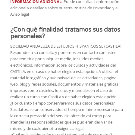
INFORMACIÓN ADICIONAL:
Puede consultar la información
adicional y detallada sobre nuestra Política de Privacidad y el
Aviso legal
¿Con qué finalidad tratamos sus datos
personales?
SOCIEDAD ANDALUZA DE ESTUDIOS HISPANICOS SL (CASTILA)
Responder a su consulta y ponernos en contacto con usted
para remitirle por cualquier medio, incluidos medios
electrónicos, información sobre los cursos y actividades del
CASTILA, en el caso de haber elegido esta opción. A utilizar el
material fotográfico y audiovisual de las actividades, página
web, blog y redes sociales, documentos y materiales gráficas
impresos como casteles, folletos y manuales en el caso de
realizar un curso con CastiLa y de haber elegido esta opción.
¿Por cuánto tiempo conservaremos sus datos personales?
Sus datos, serán conservados el tiempo mínimo necesario para
la correcta prestación del servicio ofrecido así como para
atender las responsabilidades que se pudieran derivar del
mismo y de cualquier otra exigencia legal.
¿Cuál es la legitimación para el tratamiento de sus datos?