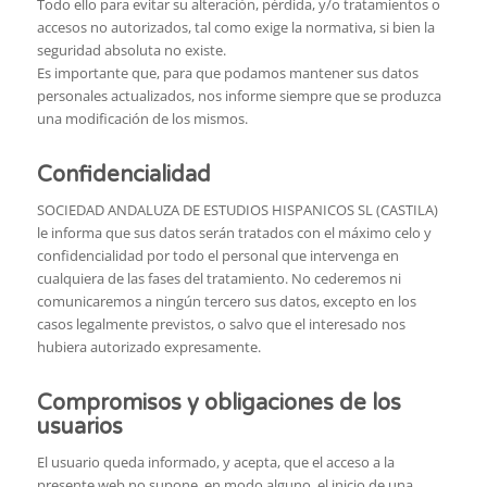
Todo ello para evitar su alteración, pérdida, y/o tratamientos o
accesos no autorizados, tal como exige la normativa, si bien la
seguridad absoluta no existe.
Es importante que, para que podamos mantener sus datos
personales actualizados, nos informe siempre que se produzca
una modificación de los mismos.
Confidencialidad
SOCIEDAD ANDALUZA DE ESTUDIOS HISPANICOS SL (CASTILA)
le informa que sus datos serán tratados con el máximo celo y
confidencialidad por todo el personal que intervenga en
cualquiera de las fases del tratamiento. No cederemos ni
comunicaremos a ningún tercero sus datos, excepto en los
casos legalmente previstos, o salvo que el interesado nos
hubiera autorizado expresamente.
Compromisos y obligaciones de los
usuarios
El usuario queda informado, y acepta, que el acceso a la
presente web no supone, en modo alguno, el inicio de una