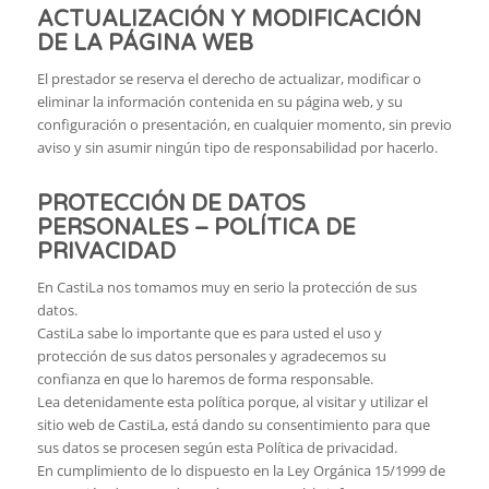
ACTUALIZACIÓN Y MODIFICACIÓN
DE LA PÁGINA WEB
El prestador se reserva el derecho de actualizar, modificar o
eliminar la información contenida en su página web, y su
configuración o presentación, en cualquier momento, sin previo
aviso y sin asumir ningún tipo de responsabilidad por hacerlo.
PROTECCIÓN DE DATOS
PERSONALES – POLÍTICA DE
PRIVACIDAD
En CastiLa nos tomamos muy en serio la protección de sus
datos.
CastiLa sabe lo importante que es para usted el uso y
protección de sus datos personales y agradecemos su
confianza en que lo haremos de forma responsable.
Lea detenidamente esta política porque, al visitar y utilizar el
sitio web de CastiLa, está dando su consentimiento para que
sus datos se procesen según esta Política de privacidad.
En cumplimiento de lo dispuesto en la Ley Orgánica 15/1999 de