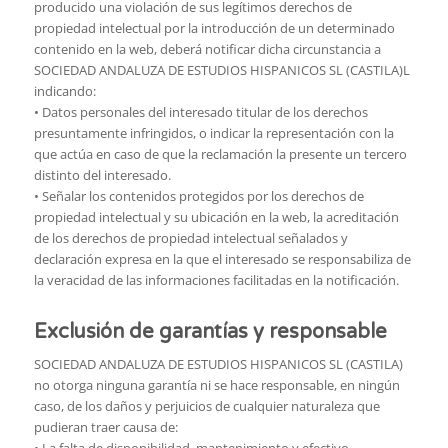
producido una violación de sus legítimos derechos de
propiedad intelectual por la introducción de un determinado
contenido en la web, deberá notificar dicha circunstancia a
SOCIEDAD ANDALUZA DE ESTUDIOS HISPANICOS SL (CASTILA)L
indicando:
• Datos personales del interesado titular de los derechos
presuntamente infringidos, o indicar la representación con la
que actúa en caso de que la reclamación la presente un tercero
distinto del interesado.
• Señalar los contenidos protegidos por los derechos de
propiedad intelectual y su ubicación en la web, la acreditación
de los derechos de propiedad intelectual señalados y
declaración expresa en la que el interesado se responsabiliza de
la veracidad de las informaciones facilitadas en la notificación.
Exclusión de garantías y responsable
SOCIEDAD ANDALUZA DE ESTUDIOS HISPANICOS SL (CASTILA)
no otorga ninguna garantía ni se hace responsable, en ningún
caso, de los daños y perjuicios de cualquier naturaleza que
pudieran traer causa de:
• La falta de disponibilidad, mantenimiento y efectivo