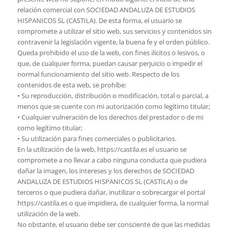
relación comercial con SOCIEDAD ANDALUZA DE ESTUDIOS
HISPANICOS SL (CASTILA). De esta forma, el usuario se
compromete a utilizar el sitio web, sus servicios y contenidos sin
contravenir la legislación vigente, la buena fe y el orden público.
Queda prohibido el uso de la web, con fines ilícitos o lesivos, o
que, de cualquier forma, puedan causar perjuicio o impedir el
normal funcionamiento del sitio web. Respecto de los
contenidos de esta web, se prohíbe:
• Su reproducción, distribución o modificación, total o parcial, a
menos que se cuente con mi autorización como legítimo titular;
• Cualquier vulneración de los derechos del prestador o de mi
como legítimo titular;
• Su utilización para fines comerciales o publicitarios.
En la utilización de la web, https://castila.es el usuario se
compromete a no llevar a cabo ninguna conducta que pudiera
dañar la imagen, los intereses y los derechos de SOCIEDAD
ANDALUZA DE ESTUDIOS HISPANICOS SL (CASTILA) o de
terceros o que pudiera dañar, inutilizar o sobrecargar el portal
https://castila.es o que impidiera, de cualquier forma, la normal
utilización de la web.
No obstante, el usuario debe ser consciente de que las medidas