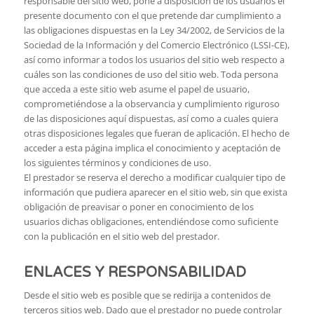
responsable del sitio web, pone a disposición de los usuarios el
presente documento con el que pretende dar cumplimiento a
las obligaciones dispuestas en la Ley 34/2002, de Servicios de la
Sociedad de la Información y del Comercio Electrónico (LSSI-CE),
así como informar a todos los usuarios del sitio web respecto a
cuáles son las condiciones de uso del sitio web. Toda persona
que acceda a este sitio web asume el papel de usuario,
comprometiéndose a la observancia y cumplimiento riguroso
de las disposiciones aquí dispuestas, así como a cuales quiera
otras disposiciones legales que fueran de aplicación. El hecho de
acceder a esta página implica el conocimiento y aceptación de
los siguientes términos y condiciones de uso.
El prestador se reserva el derecho a modificar cualquier tipo de
información que pudiera aparecer en el sitio web, sin que exista
obligación de preavisar o poner en conocimiento de los
usuarios dichas obligaciones, entendiéndose como suficiente
con la publicación en el sitio web del prestador.
ENLACES Y RESPONSABILIDAD
Desde el sitio web es posible que se redirija a contenidos de
terceros sitios web. Dado que el prestador no puede controlar