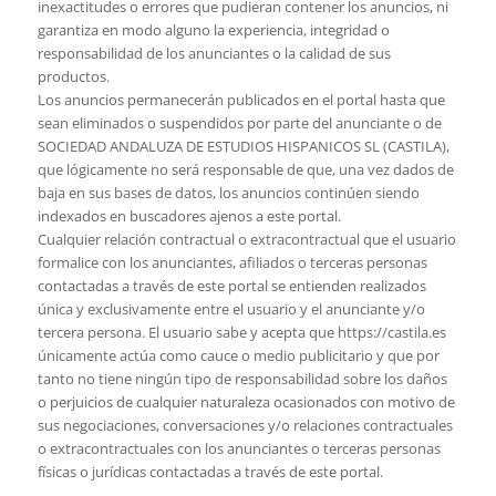
inexactitudes o errores que pudieran contener los anuncios, ni
garantiza en modo alguno la experiencia, integridad o
responsabilidad de los anunciantes o la calidad de sus
productos.
Los anuncios permanecerán publicados en el portal hasta que
sean eliminados o suspendidos por parte del anunciante o de
SOCIEDAD ANDALUZA DE ESTUDIOS HISPANICOS SL (CASTILA),
que lógicamente no será responsable de que, una vez dados de
baja en sus bases de datos, los anuncios continúen siendo
indexados en buscadores ajenos a este portal.
Cualquier relación contractual o extracontractual que el usuario
formalice con los anunciantes, afiliados o terceras personas
contactadas a través de este portal se entienden realizados
única y exclusivamente entre el usuario y el anunciante y/o
tercera persona. El usuario sabe y acepta que https://castila.es
únicamente actúa como cauce o medio publicitario y que por
tanto no tiene ningún tipo de responsabilidad sobre los daños
o perjuicios de cualquier naturaleza ocasionados con motivo de
sus negociaciones, conversaciones y/o relaciones contractuales
o extracontractuales con los anunciantes o terceras personas
físicas o jurídicas contactadas a través de este portal.