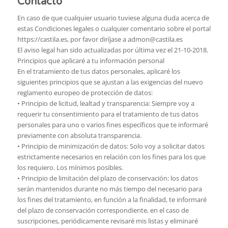
Contacto
En caso de que cualquier usuario tuviese alguna duda acerca de
estas Condiciones legales o cualquier comentario sobre el portal
https://castila.es, por favor diríjase a admon@castila.es
El aviso legal han sido actualizadas por última vez el 21-10-2018.
Principios que aplicaré a tu información personal
En el tratamiento de tus datos personales, aplicaré los
siguientes principios que se ajustan a las exigencias del nuevo
reglamento europeo de protección de datos:
• Principio de licitud, lealtad y transparencia: Siempre voy a
requerir tu consentimiento para el tratamiento de tus datos
personales para uno o varios fines específicos que te informaré
previamente con absoluta transparencia.
• Principio de minimización de datos: Solo voy a solicitar datos
estrictamente necesarios en relación con los fines para los que
los requiero. Los mínimos posibles.
• Principio de limitación del plazo de conservación: los datos
serán mantenidos durante no más tiempo del necesario para
los fines del tratamiento, en función a la finalidad, te informaré
del plazo de conservación correspondiente, en el caso de
suscripciones, periódicamente revisaré mis listas y eliminaré