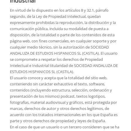
industrial
En virtud de lo dispuesto en los artículos 8 y 32.1, párrafo
segundo, de la Ley de Propiedad Intelectual, quedan
expresamente prohibidas la reproducción, la distribución y la
comunicación pública, incluida su modalidad de puesta a
disposición, de la totalidad o parte de los contenidos de esta
página web, con fines comerciales, en cualquier soporte y por
cualquier medio técnico, sin la autorización de SOCIEDAD
ANDALUZA DE ESTUDIOS HISPANICOS SL (CASTILA). El usuario
se compromete a respetar los derechos de Propiedad
Intelectual e Industrial titularidad de SOCIEDAD ANDALUZA DE
ESTUDIOS HISPANICOS SL (CASTILA).
El usuario conoce y acepta que la totalidad del sitio web,
conteniendo sin carácter exhaustivo el texto, software,
contenidos (incluyendo estructura, selección, ordenación y
presentación de los mismos) podcast, textos logotipos,
fotografías, material audiovisual y gráficos, está protegida por
marcas, derechos de autor y otros derechos legítimos, de
acuerdo con los tratados internacionales en los que España es
parte y otros derechos de propiedad y leyes de España.
En el caso de que un usuario o un tercero consideren que se ha