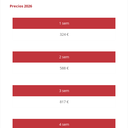
Precios 2026
1 sem
324 €
2 sem
588 €
3 sem
817 €
4 sem