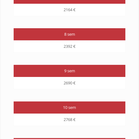
2164 €
8 sem
2392 €
9 sem
2690 €
10 sem
2768 €