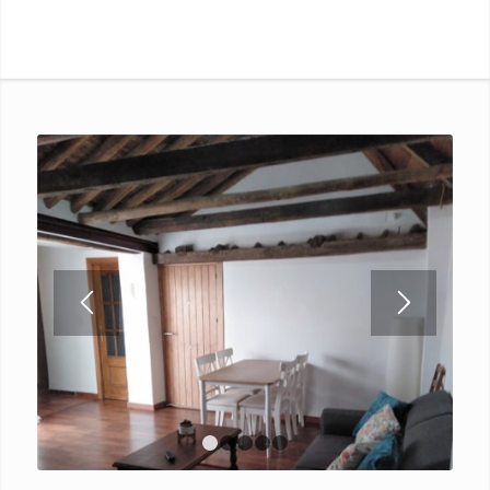
1
2
3
4
5