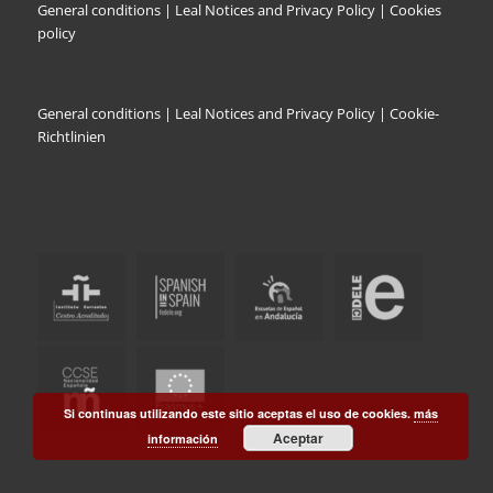
General conditions
|
Leal Notices and Privacy Policy
|
Cookies
policy
General conditions
|
Leal Notices and Privacy Policy |
Cookie-
Richtlinien
Si continuas utilizando este sitio aceptas el uso de cookies.
más
Aceptar
información