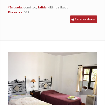
*Entrada:
domingo;
Salida:
último sábado
Día extra
: 66 €
Reserva ahora