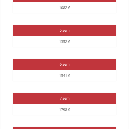
1082 €
5 sem
1352 €
6 sem
1541 €
7 sem
1798 €