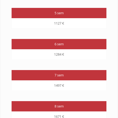
5 sem
1127 €
6 sem
1284 €
7 sem
1497 €
8 sem
1671 €