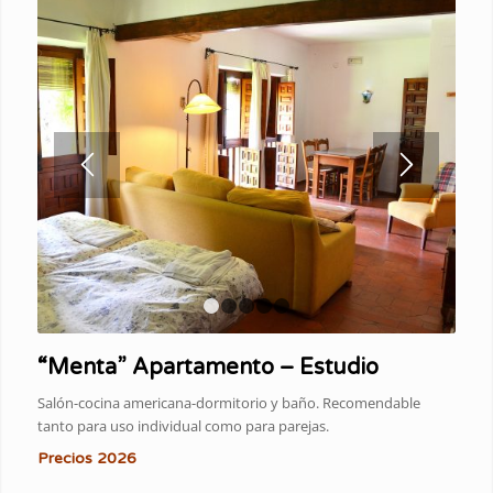
1
2
3
4
5
“Menta” Apartamento – Estudio
Salón-cocina americana-dormitorio y baño. Recomendable
tanto para uso individual como para parejas.
Precios 2026