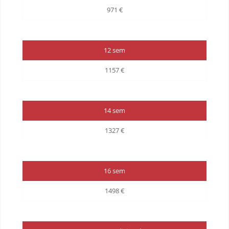
971 €
12 sem
1157 €
14 sem
1327 €
16 sem
1498 €