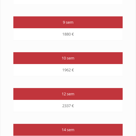
9 sem
1880 €
10 sem
1962 €
12 sem
2337 €
14 sem