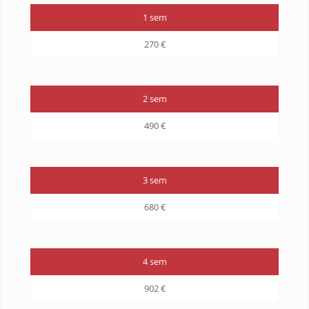
1 sem
270 €
2 sem
490 €
3 sem
680 €
4 sem
902 €