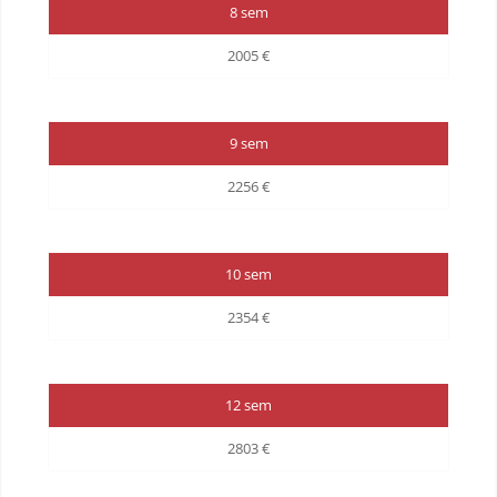
8 sem
2005 €
9 sem
2256 €
10 sem
2354 €
12 sem
2803 €