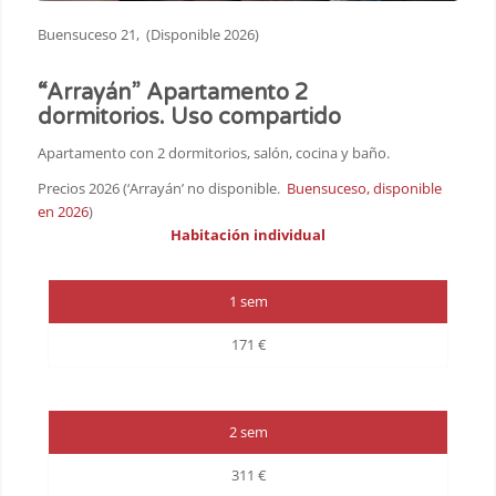
Buensuceso 21, (Disponible 2026)
“Arrayán” Apartamento 2
dormitorios. Uso compartido
Apartamento con 2 dormitorios, salón, cocina y baño.
Precios 2026 (‘Arrayán’ no disponible.
Buensuceso, disponible
en 2026
)
Habitación individual
1 sem
171 €
2 sem
311 €