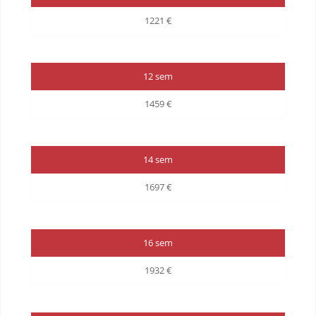
1221 €
12 sem
1459 €
14 sem
1697 €
16 sem
1932 €