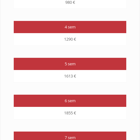
980 €
4 sem
1290 €
5 sem
1613 €
6 sem
1855 €
7 sem