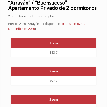
“Arrayán” / “
Buensuceso”
Apartamento Privado de 2 dormitorios
2 dormitorios, salón, cocina y baño.
Precios 2026 (‘Arrayán’ no disponible.
Buensuceso, 21.
Disponible en 2026
)
1 sem
383 €
2 sem
697 €
3 sem